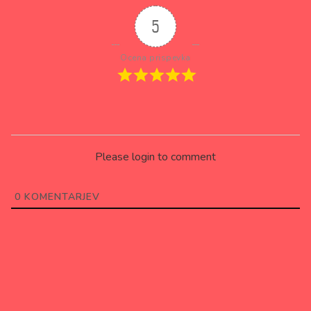
5
Ocena prispevka
Please login to comment
0
KOMENTARJEV